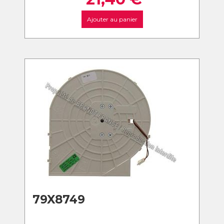
Ajouter au panier
79X8749