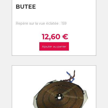
BUTEE
Repère sur la vue éclatée : 159
12,60
€
Ajouter au panier