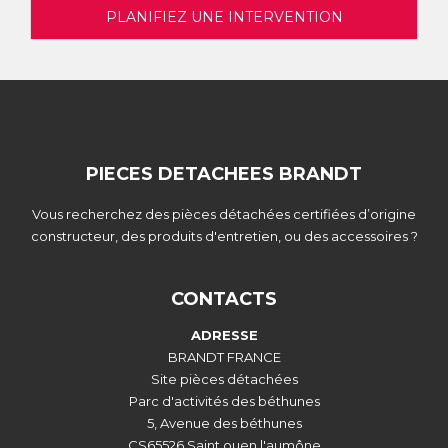
PLANIFIEZ UNE INTERVENTION
PIECES DETACHEES BRANDT
Vous recherchez des pièces détachées certifiées d’origine
constructeur, des produits d'entretien, ou des accessoires ?
CONTACTS
ADRESSE
BRANDT FRANCE
Site pièces détachées
Parc d'activités des béthunes
5, Avenue des béthunes
CS65526 Saint ouen l'aumône