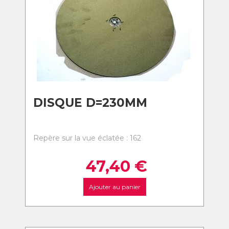
DISQUE D=230MM
Repère sur la vue éclatée : 162
47,40
€
Ajouter au panier