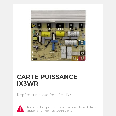
CARTE PUISSANCE
IX3WR
Repère sur la vue éclatée : 173
Pièce technique - Nous vous conseillons de faire
appel à l'un de nos techniciens