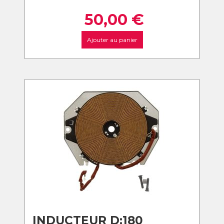
50,00
€
Ajouter au panier
INDUCTEUR D:180