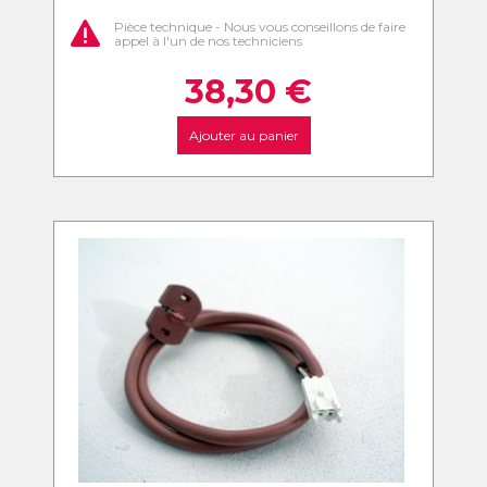
Pièce technique - Nous vous conseillons de faire
appel à l'un de nos techniciens
38,30
€
Ajouter au panier