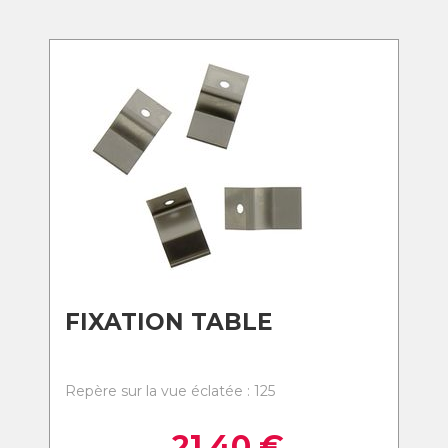
FIXATION TABLE
Repère sur la vue éclatée : 125
21,40
€