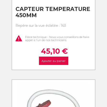
CAPTEUR TEMPERATURE
450MM
Repère sur la vue éclatée : 163
Pièce technique - Nous vous conseillons de faire
appel à l'un de nos techniciens
45,10
€
Ajouter au panier