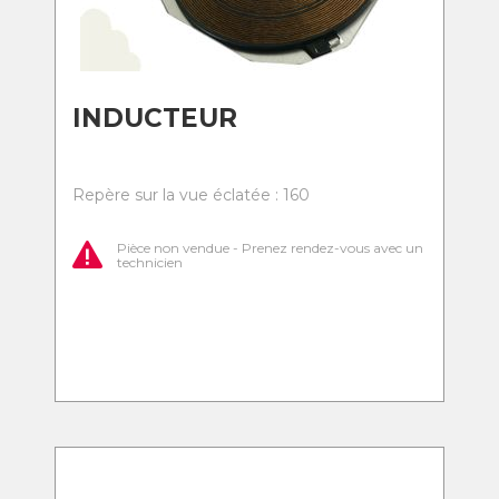
INDUCTEUR
Repère sur la vue éclatée : 160
Pièce non vendue - Prenez rendez-vous avec un
technicien