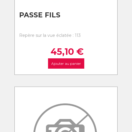
PASSE FILS
Repère sur la vue éclatée : 113
45,10
€
Ajouter au panier