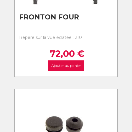
FRONTON FOUR
Repère sur la vue éclatée : 210
72,00
€
Ajouter au panier