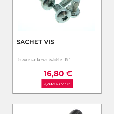
SACHET VIS
Repère sur la vue éclatée : 194
16,80
€
Ajouter au panier