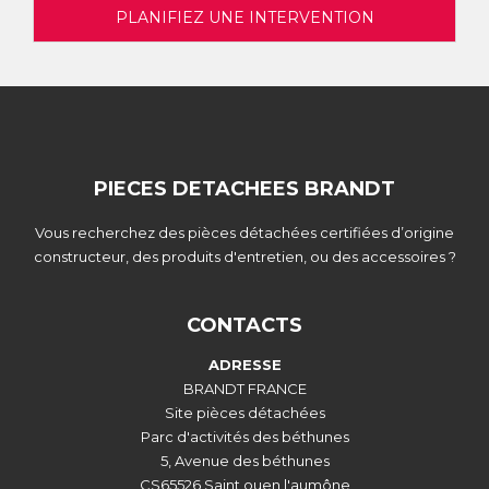
PLANIFIEZ UNE INTERVENTION
PIECES DETACHEES BRANDT
Vous recherchez des pièces détachées certifiées d’origine
constructeur, des produits d'entretien, ou des accessoires ?
CONTACTS
ADRESSE
BRANDT FRANCE
Site pièces détachées
Parc d'activités des béthunes
5, Avenue des béthunes
CS65526 Saint ouen l'aumône