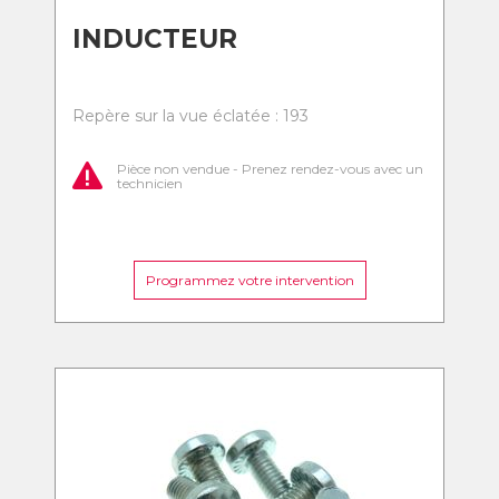
INDUCTEUR
Repère sur la vue éclatée : 193
Pièce non vendue - Prenez rendez-vous avec un
technicien
Programmez votre intervention