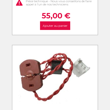
Pièce technique - Nous vous conseillons de faire
appel à l'un de nos techniciens
55,00
€
Ajouter au panier