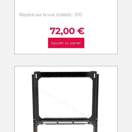
Repère sur la vue éclatée : 210
72,00
€
Ajouter au panier