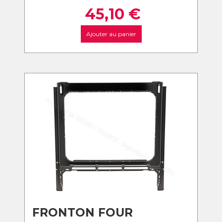
45,10
€
Ajouter au panier
FRONTON FOUR