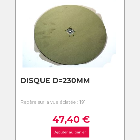
DISQUE D=230MM
Repère sur la vue éclatée : 191
47,40
€
Ajouter au panier