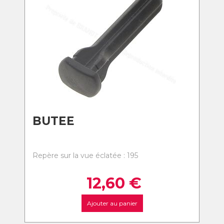
BUTEE
Repère sur la vue éclatée : 195
12,60
€
Ajouter au panier