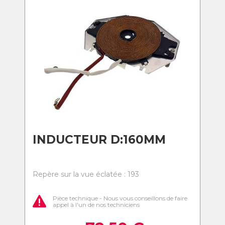
INDUCTEUR D:160MM
Repère sur la vue éclatée : 193
Pièce technique - Nous vous conseillons de faire
appel à l'un de nos techniciens