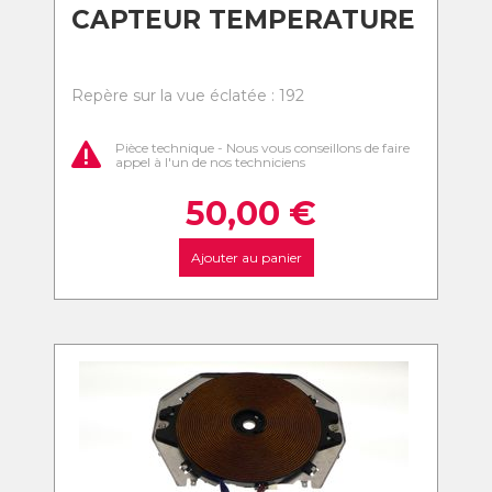
CAPTEUR TEMPERATURE
Repère sur la vue éclatée : 192
Pièce technique - Nous vous conseillons de faire
appel à l'un de nos techniciens
50,00
€
Ajouter au panier