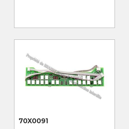
70X0091