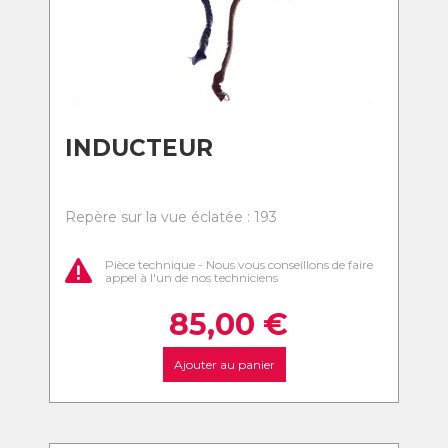
INDUCTEUR
Repère sur la vue éclatée : 193
Pièce technique - Nous vous conseillons de faire
appel à l'un de nos techniciens
85,00
€
Ajouter au panier