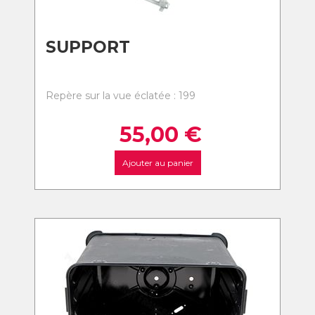
SUPPORT
Repère sur la vue éclatée : 199
55,00
€
Ajouter au panier