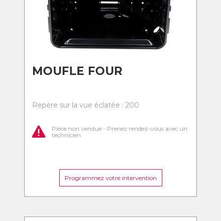
MOUFLE FOUR
Repère sur la vue éclatée : 200
Pièce non vendue - Prenez rendez-vous avec un
technicien
Programmez votre intervention