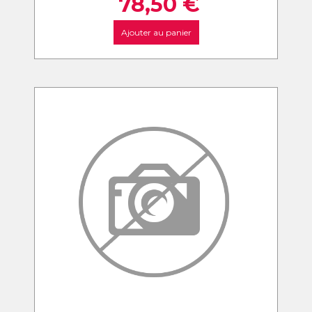
78,50
€
Ajouter au panier