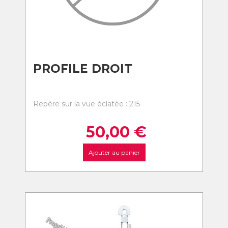
PROFILE DROIT
Repère sur la vue éclatée : 215
50,00
€
Ajouter au panier