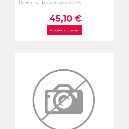
Repère sur la vue éclatée : 206
45,10
€
Ajouter au panier