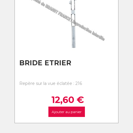
BRIDE ETRIER
Repère sur la vue éclatée : 216
12,60
€
Ajouter au panier