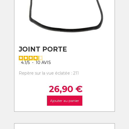
JOINT PORTE
4.1
/
5
-
10
AVIS
Repère sur la vue éclatée : 211
26,90
€
Ajouter au panier