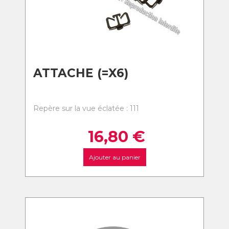
ATTACHE (=X6)
Repère sur la vue éclatée : 111
16,80
€
Ajouter au panier