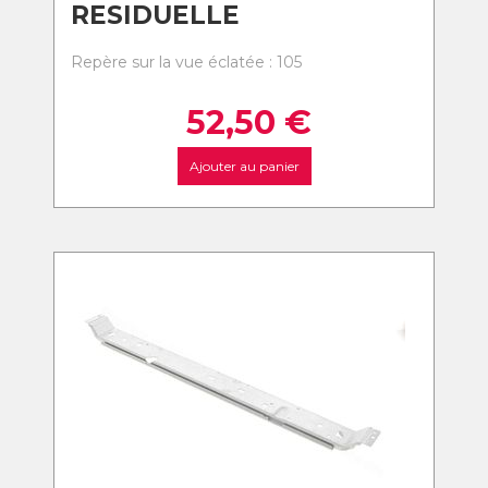
RESIDUELLE
Repère sur la vue éclatée : 105
52,50
€
Ajouter au panier