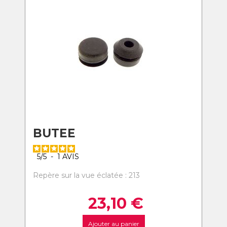
BUTEE
5
/
5
-
1
AVIS
Repère sur la vue éclatée : 213
23,10
€
Ajouter au panier