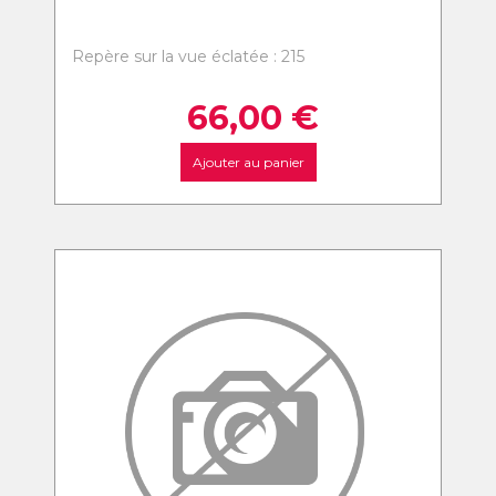
Repère sur la vue éclatée : 215
66,00
€
Ajouter au panier