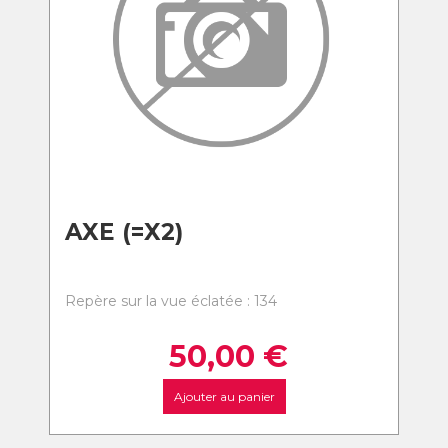
AXE (=X2)
Repère sur la vue éclatée : 134
50,00
€
Ajouter au panier