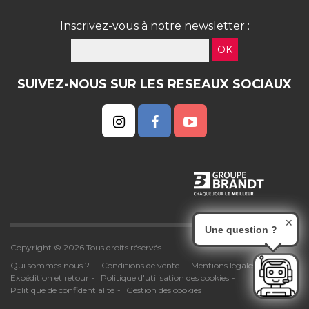
Inscrivez-vous à notre newsletter :
OK
SUIVEZ-NOUS SUR LES RESEAUX SOCIAUX
✕
Une question ?
Copyright © 2026 Tous droits réservés
Qui sommes nous ?
Conditions de vente
Mentions légales
Expédition et retour
Politique d'utilisation des cookies
Politique de confidentialité
Gestion des cookies