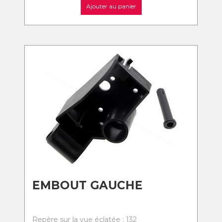
Ajouter au panier
EMBOUT GAUCHE
Repère sur la vue éclatée : 132