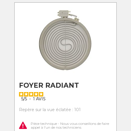
FOYER RADIANT
5
/
5
-
1
AVIS
Repère sur la vue éclatée : 101
Pièce technique - Nous vous conseillons de faire
appel à l'un de nos techniciens