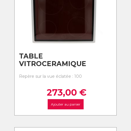
TABLE
VITROCERAMIQUE
Repère sur la vue éclatée : 100
273,00
€
Ajouter au panier