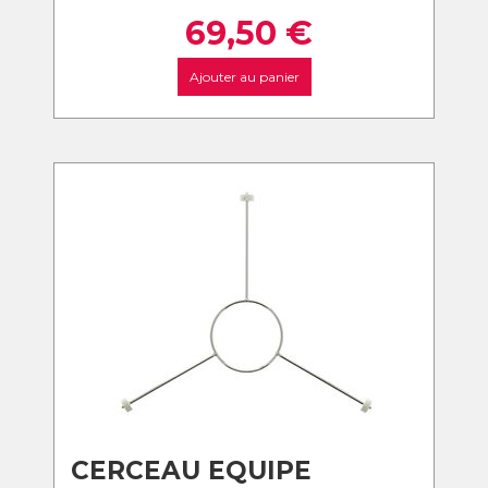
69,50
€
Ajouter au panier
CERCEAU EQUIPE