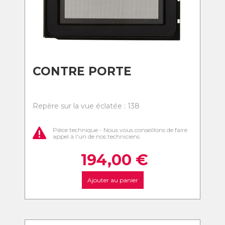
CONTRE PORTE
Repère sur la vue éclatée : 138
Pièce technique - Nous vous conseillons de faire
appel à l'un de nos techniciens
194,00
€
Ajouter au panier