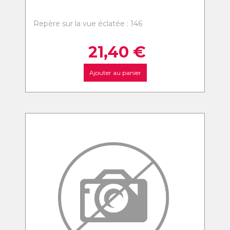
Repère sur la vue éclatée : 146
21,40
€
Ajouter au panier