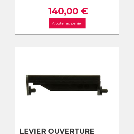
140,00
€
Ajouter au panier
LEVIER OUVERTURE