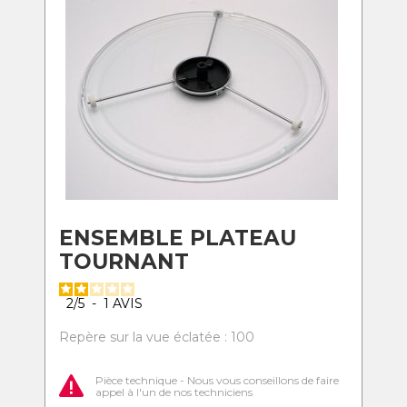
ENSEMBLE PLATEAU
TOURNANT
2
/
5
-
1
AVIS
Repère sur la vue éclatée : 100
Pièce technique - Nous vous conseillons de faire
appel à l'un de nos techniciens