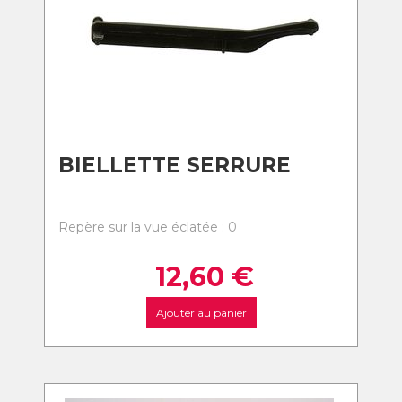
BIELLETTE SERRURE
Repère sur la vue éclatée : 0
12,60
€
Ajouter au panier