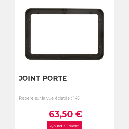
JOINT PORTE
Repère sur la vue éclatée : 145
63,50
€
Ajouter au panier