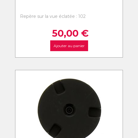
Repère sur la vue éclatée : 102
50,00
€
Ajouter au panier