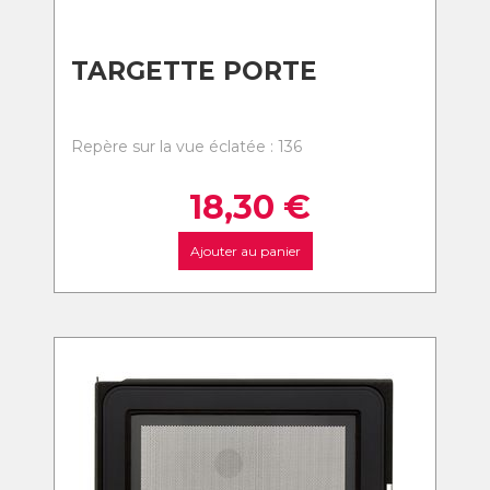
TARGETTE PORTE
Repère sur la vue éclatée : 136
18,30
€
Ajouter au panier