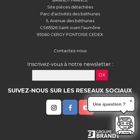
BRANDT FRANCE
Site pièces détachées
Parc d'activités des béthunes
5, Avenue des béthunes
CS65526 Saint ouen l'aumône
95060 CERGY PONTOISE CEDEX
Contactez-nous
Inscrivez-vous à notre newsletter :
OK
SUIVEZ-NOUS SUR LES RESEAUX SOCIAUX
✕
Une question ?