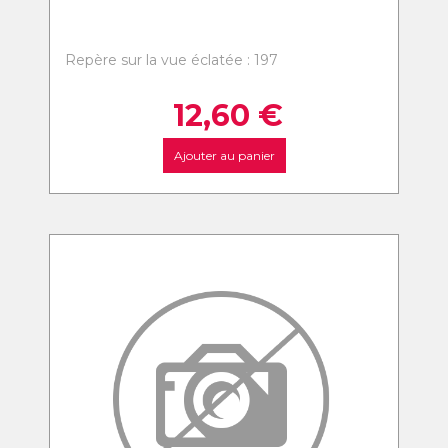
Repère sur la vue éclatée : 197
12,60
€
Ajouter au panier