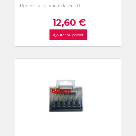
Repère sur la vue éclatée : 0
12,60
€
Ajouter au panier