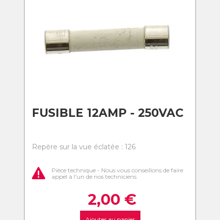
FUSIBLE 12AMP - 250VAC
Repère sur la vue éclatée : 126
Pièce technique - Nous vous conseillons de faire
appel à l'un de nos techniciens
2,00
€
Ajouter au panier