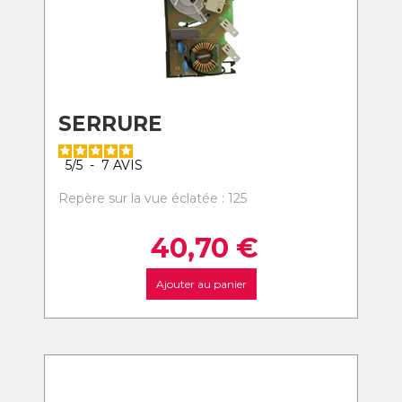
SERRURE
5
/
5
-
7
AVIS
Repère sur la vue éclatée : 125
40,70
€
Ajouter au panier