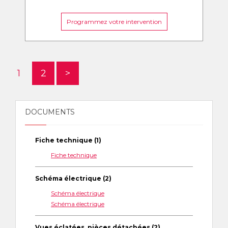
Programmez votre intervention
1
2
>
DOCUMENTS
Fiche technique (1)
Fiche technique
Schéma électrique (2)
Schéma électrique
Schéma électrique
Vues éclatées, pièces détachées (2)