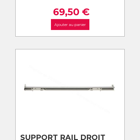
69,50
€
Ajouter au panier
SUPPORT RAIL DROIT