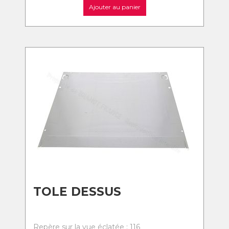
Ajouter au panier
TOLE DESSUS
Repère sur la vue éclatée : 116