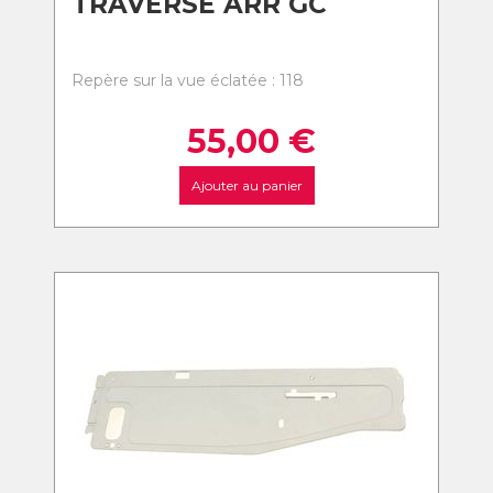
TRAVERSE ARR GC
Repère sur la vue éclatée : 118
55,00
€
Ajouter au panier