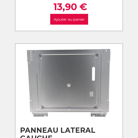
13,90
€
Ajouter au panier
PANNEAU LATERAL