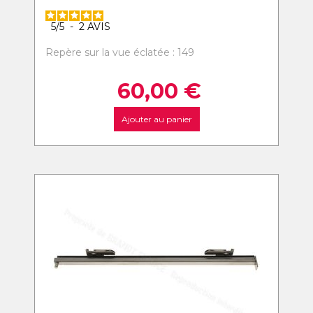
5
/
5
-
2
AVIS
Repère sur la vue éclatée : 149
60,00
€
Ajouter au panier