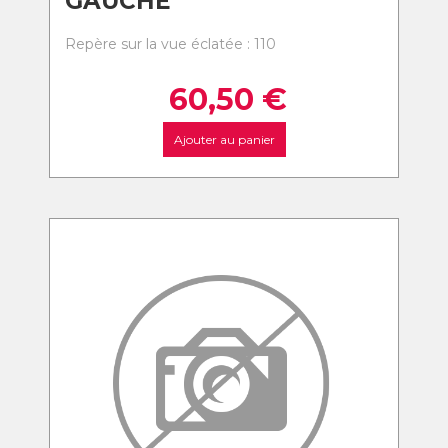
GAUCHE
Repère sur la vue éclatée : 110
60,50
€
Ajouter au panier