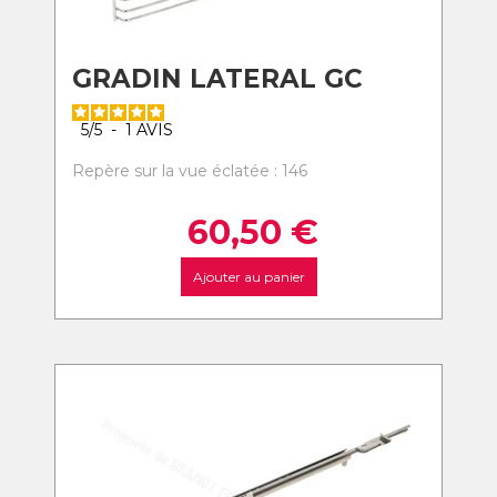
GRADIN LATERAL GC
5
/
5
-
1
AVIS
Repère sur la vue éclatée : 146
60,50
€
Ajouter au panier