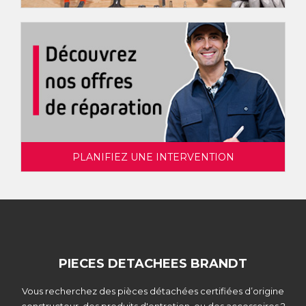
PLANIFIEZ UNE INTERVENTION
PIECES DETACHEES BRANDT
Vous recherchez des pièces détachées certifiées d’origine