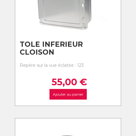
TOLE INFERIEUR
CLOISON
Repère sur la vue éclatée : 123
55,00
€
Ajouter au panier