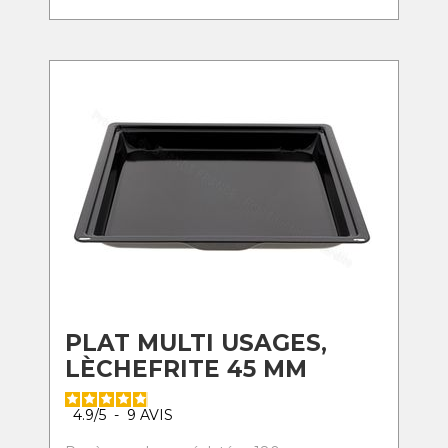
PLAT MULTI USAGES,
LÈCHEFRITE 45 MM
4.9
/
5
-
9
AVIS