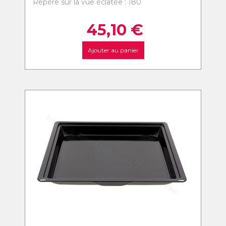
Repère sur la vue éclatée : 180
45,10
€
Ajouter au panier