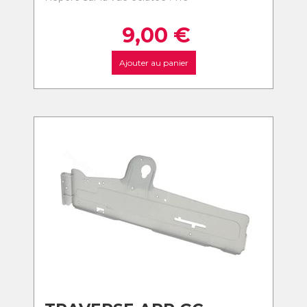
9,00
€
Ajouter au panier