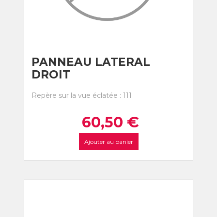
PANNEAU LATERAL
DROIT
Repère sur la vue éclatée : 111
60,50
€
Ajouter au panier