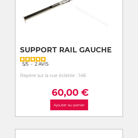
SUPPORT RAIL GAUCHE
5
/
5
-
2
AVIS
Repère sur la vue éclatée : 148
60,00
€
Ajouter au panier