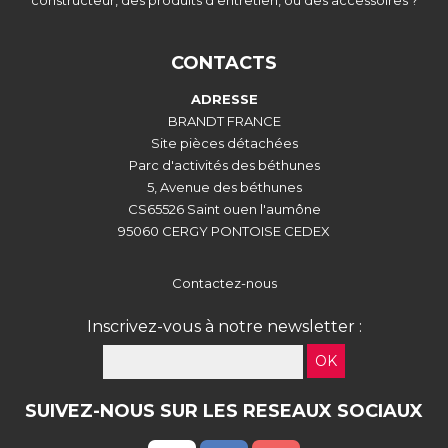
constructeur, des produits d'entretien, ou des accessoires ?
CONTACTS
ADRESSE
BRANDT FRANCE
Site pièces détachées
Parc d'activités des béthunes
5, Avenue des béthunes
CS65526 Saint ouen l'aumône
95060 CERGY PONTOISE CEDEX
Contactez-nous
Inscrivez-vous à notre newsletter :
OK
SUIVEZ-NOUS SUR LES RESEAUX SOCIAUX