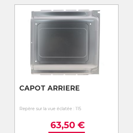
CAPOT ARRIERE
Repère sur la vue éclatée : 115
63,50
€