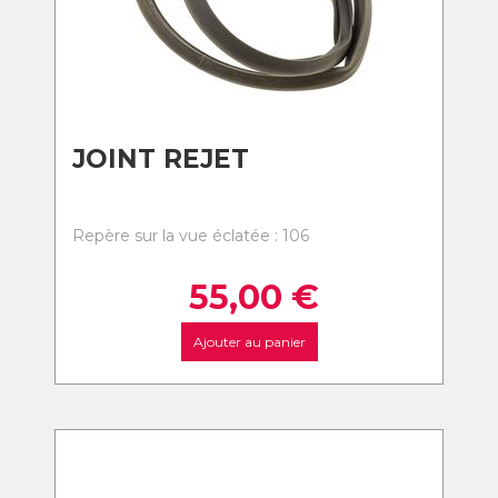
JOINT REJET
Repère sur la vue éclatée : 106
55,00
€
Ajouter au panier