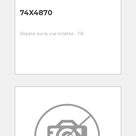
74X4870
Repère sur la vue éclatée : 118