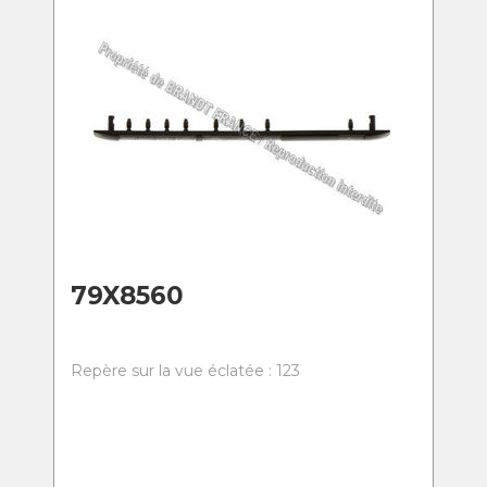
79X8560
Repère sur la vue éclatée : 123