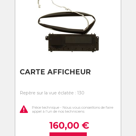
CARTE AFFICHEUR
Repère sur la vue éclatée : 130
Pièce technique - Nous vous conseillons de faire
appel à l'un de nos techniciens
160,00
€