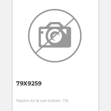
79X9259
Repère sur la vue éclatée : 116