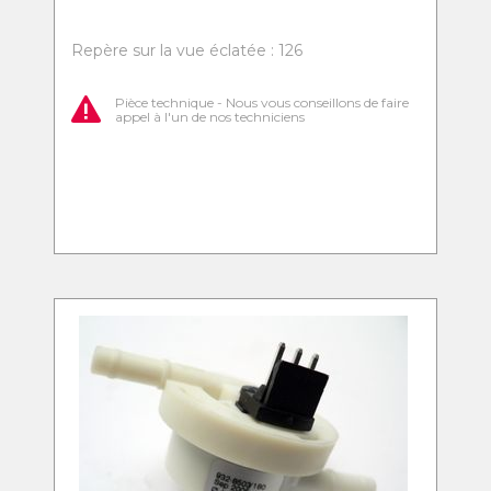
Repère sur la vue éclatée : 126
Pièce technique - Nous vous conseillons de faire
appel à l'un de nos techniciens