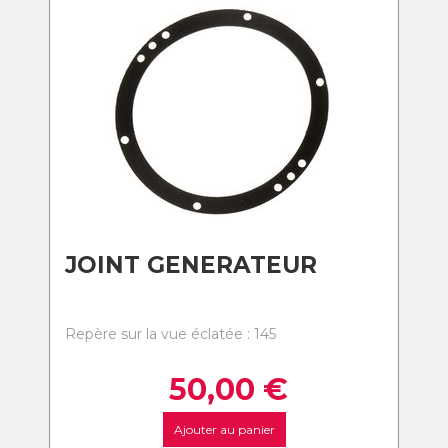
JOINT GENERATEUR
Repère sur la vue éclatée : 145
50,00
€
Ajouter au panier