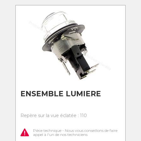
ENSEMBLE LUMIERE
Repère sur la vue éclatée : 110
Pièce technique - Nous vous conseillons de faire
appel à l'un de nos techniciens