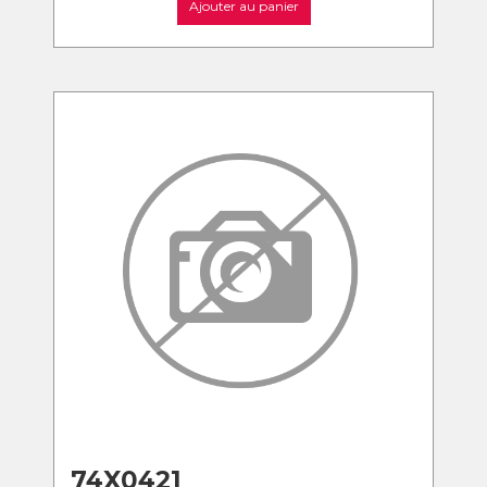
Ajouter au panier
74X0421