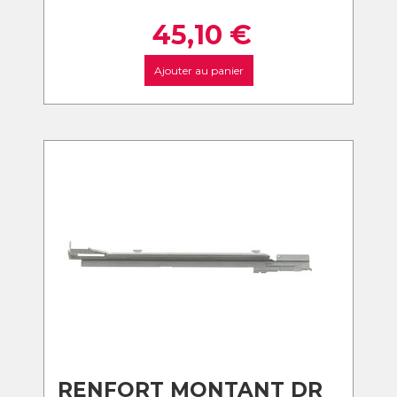
45,10
€
Ajouter au panier
RENFORT MONTANT DR