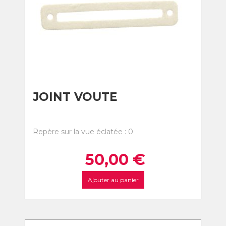
JOINT VOUTE
Repère sur la vue éclatée : 0
50,00
€
Ajouter au panier