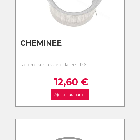
CHEMINEE
Repère sur la vue éclatée : 126
12,60
€
Ajouter au panier