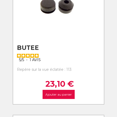
BUTEE
5
/
5
-
1
AVIS
Repère sur la vue éclatée : 113
23,10
€
Ajouter au panier