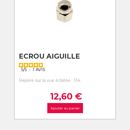
ECROU AIGUILLE
5
/
5
-
1
AVIS
Repère sur la vue éclatée : 134
12,60
€
Ajouter au panier