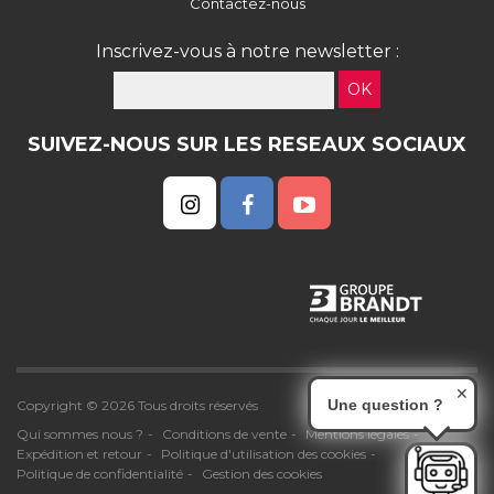
Contactez-nous
Inscrivez-vous à notre newsletter :
OK
SUIVEZ-NOUS SUR LES RESEAUX SOCIAUX
✕
Une question ?
Copyright © 2026 Tous droits réservés
Qui sommes nous ?
Conditions de vente
Mentions légales
Expédition et retour
Politique d'utilisation des cookies
Politique de confidentialité
Gestion des cookies