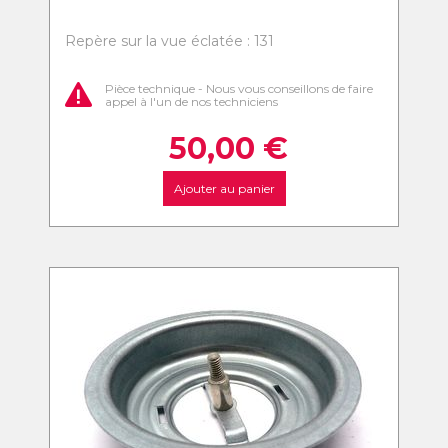
Repère sur la vue éclatée : 131
Pièce technique - Nous vous conseillons de faire
appel à l'un de nos techniciens
50,00
€
Ajouter au panier