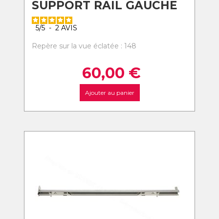
SUPPORT RAIL GAUCHE
5
/
5
-
2
AVIS
Repère sur la vue éclatée : 148
60,00
€
Ajouter au panier