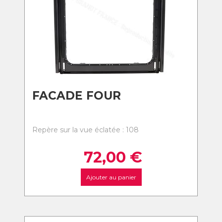
FACADE FOUR
Repère sur la vue éclatée : 108
72,00
€
Ajouter au panier