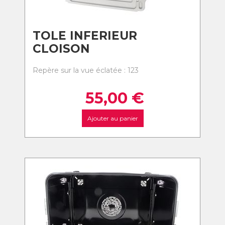
TOLE INFERIEUR
CLOISON
Repère sur la vue éclatée : 123
55,00
€
Ajouter au panier