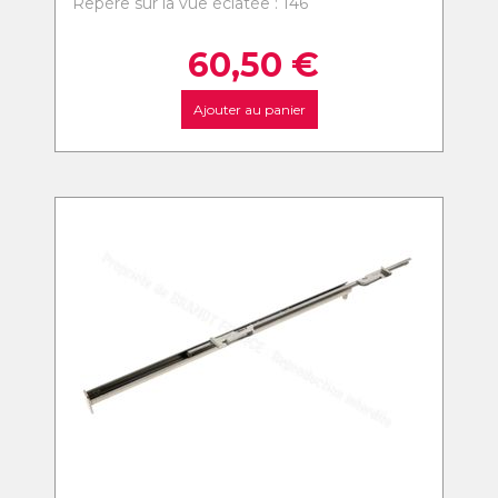
Repère sur la vue éclatée : 146
60,50
€
Ajouter au panier