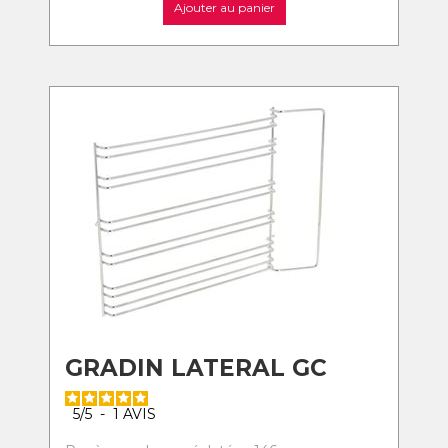
Ajouter au panier
GRADIN LATERAL GC
5
/
5
-
1
AVIS