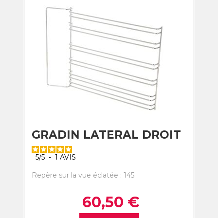
GRADIN LATERAL DROIT
5
/
5
-
1
AVIS
Repère sur la vue éclatée : 145
60,50
€