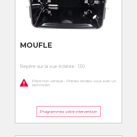
MOUFLE
Repère sur la vue éclatée : 130
Pièce non vendue - Prenez rendez-vous avec un
technicien
Programmez votre intervention