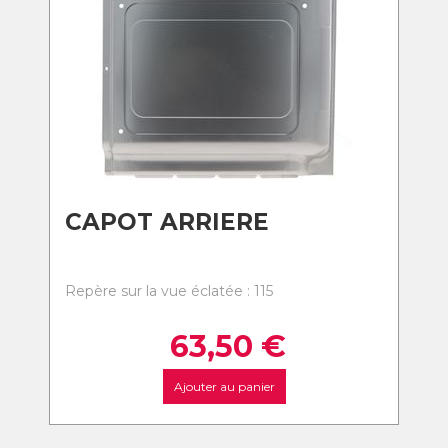
CAPOT ARRIERE
Repère sur la vue éclatée : 115
63,50
€
Ajouter au panier