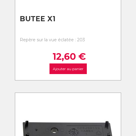
BUTEE X1
Repère sur la vue éclatée : 203
12,60
€
Ajouter au panier