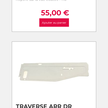
55,00
€
Ajouter au panier
TRAVERSE ARR DR