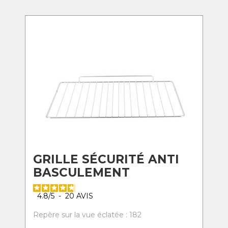
GRILLE SÉCURITÉ ANTI
BASCULEMENT
4.8
/
5
-
20
AVIS
Repère sur la vue éclatée : 182