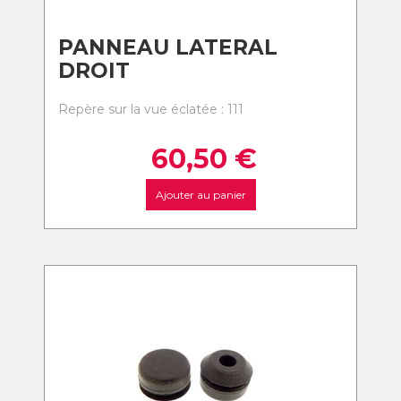
PANNEAU LATERAL
DROIT
Repère sur la vue éclatée : 111
60,50
€
Ajouter au panier