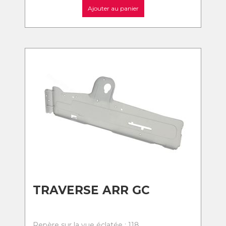
Ajouter au panier
TRAVERSE ARR GC
Repère sur la vue éclatée : 118