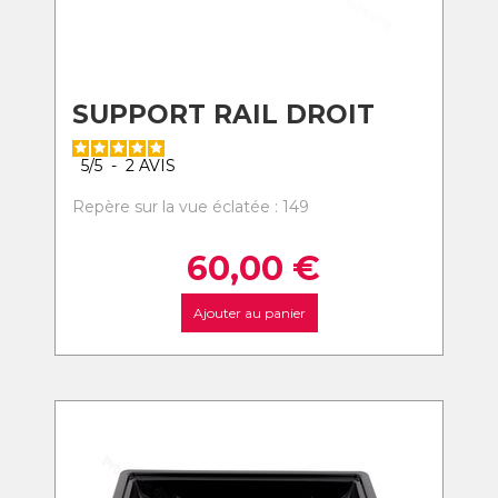
SUPPORT RAIL DROIT
5
/
5
-
2
AVIS
Repère sur la vue éclatée : 149
60,00
€
Ajouter au panier