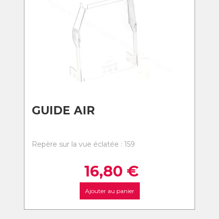
GUIDE AIR
Repère sur la vue éclatée : 159
16,80
€
Ajouter au panier