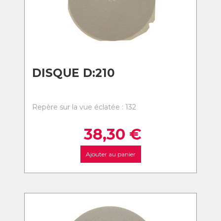
DISQUE D:210
Repère sur la vue éclatée : 132
38,30
€
Ajouter au panier