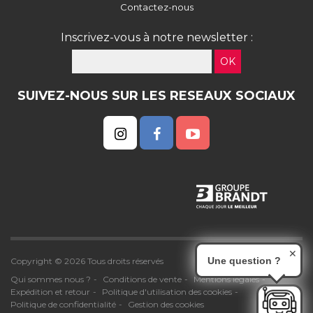
Contactez-nous
Inscrivez-vous à notre newsletter :
OK
SUIVEZ-NOUS SUR LES RESEAUX SOCIAUX
✕
Une question ?
Copyright © 2026 Tous droits réservés
Qui sommes nous ?
Conditions de vente
Mentions légales
Expédition et retour
Politique d'utilisation des cookies
Politique de confidentialité
Gestion des cookies