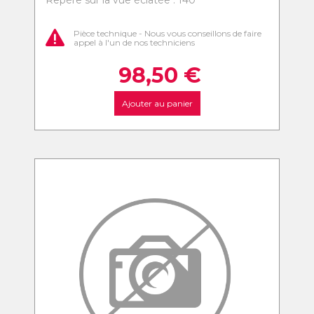
Repère sur la vue éclatée : 140
Pièce technique - Nous vous conseillons de faire
appel à l'un de nos techniciens
98,50
€
Ajouter au panier