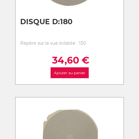
DISQUE D:180
Repère sur la vue éclatée : 130
34,60
€
Ajouter au panier