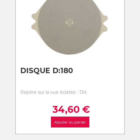
DISQUE D:180
Repère sur la vue éclatée : 134
34,60
€
Ajouter au panier