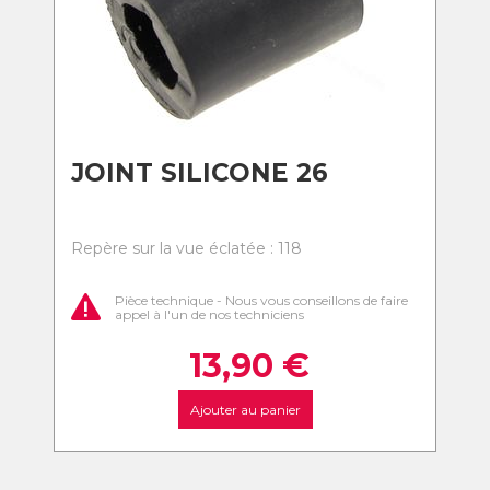
JOINT SILICONE 26
Repère sur la vue éclatée : 118
Pièce technique - Nous vous conseillons de faire
appel à l'un de nos techniciens
13,90
€
Ajouter au panier