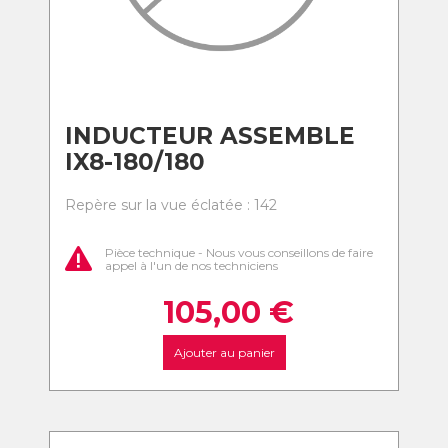
INDUCTEUR ASSEMBLE
IX8-180/180
Repère sur la vue éclatée : 142
Pièce technique - Nous vous conseillons de faire
appel à l'un de nos techniciens
105,00
€
Ajouter au panier