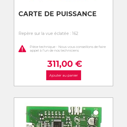
CARTE DE PUISSANCE
Repère sur la vue éclatée : 162
Pièce technique - Nous vous conseillons de faire
appel à l'un de nos techniciens
311,00
€
Ajouter au panier