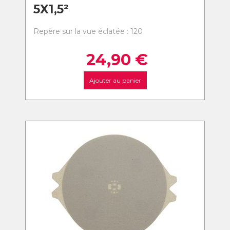
5X1,5²
Repère sur la vue éclatée : 120
24,90
€
Ajouter au panier