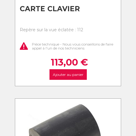
CARTE CLAVIER
Repère sur la vue éclatée : 112
Pièce technique - Nous vous conseillons de faire
appel à l'un de nos techniciens
113,00
€
Ajouter au panier